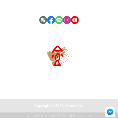
現金積點規則
歡迎來信：fashionskyfs@gmail.com
服務時段：周一至周五 09:00~16:30
Copyright © 2021 Wabow Inc.
公司名稱: 食上天有限公司
統一編號: 59159194