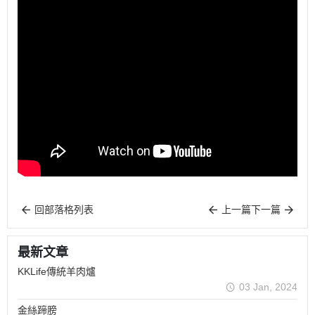
回部落格列表
上一篇
下一篇
最新文章
KKLife傳統羊肉爐
03 Jan, 2024
金絲蹄膀