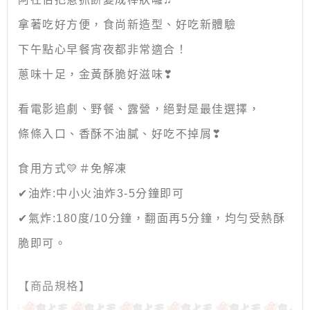
拿著吃好方便，食尚新造型、好吃新體驗
下午點心早餐宵夜都非常適合！
蔥味十足，金黃酥脆好滋味❣
看電影追劇、野餐、露營，絕對是最佳選擇，
條條入口、香酥不油膩、好吃不掉屑❣
食用方式💛＃免解凍
✔油炸:中小火油炸3-5分鐘即可
✔氣炸:180度/10分鐘，翻面再5分鐘，均勻受熱酥
脆即可。
【商品規格】