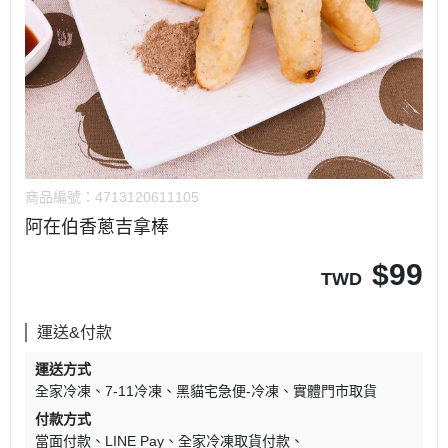
商品編號：
4713120611105
阿在伯香蔥吉拿棒
$
99
TWD
運送&付款
運送方式
全家冷凍
7-11冷凍
黑貓宅急便-冷凍
實體門市取貨
付款方式
當面付款
LINE Pay
全家冷凍取貨付款