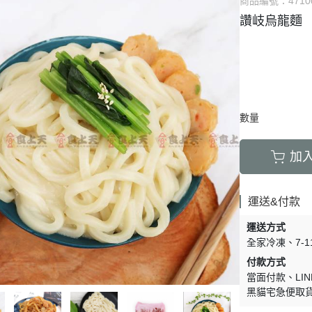
商品編號：
4710
讚岐烏龍麵
數量
加
運送&付款
運送方式
全家冷凍
7-
付款方式
當面付款
LIN
黑貓宅急便取貨