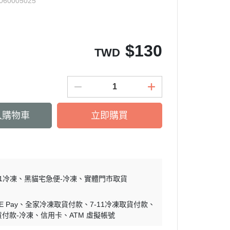
060005025
$
130
TWD
入購物車
立即購買
11冷凍
黑貓宅急便-冷凍
實體門市取貨
E Pay
全家冷凍取貨付款
7-11冷凍取貨付款
付款-冷凍
信用卡
ATM 虛擬帳號