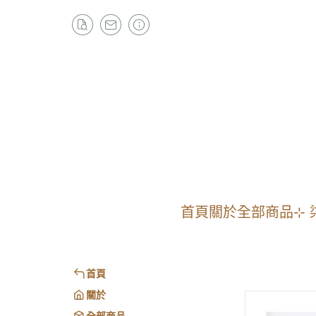
首頁
關於
全部商品
⊹ 
首頁
關於