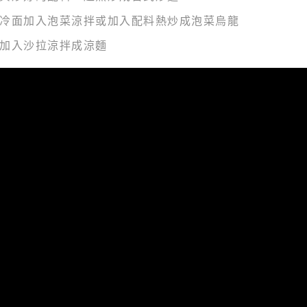
：冷面加入泡菜涼拌或加入配料熱炒成泡菜烏龍
：加入沙拉涼拌成涼麵