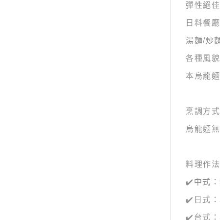
彈性絕佳
日料餐廳
湯麵/炒
各種風貌
本烏龍麵
烹調方式
烏龍麵無
料理作法
✔️中式
✔️日式
✔️台式