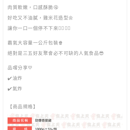
肉質軟嫩，口感酥脆🤤
好吃又不油膩，雞米花造型🌼
讓你一口一個停不下來❤️‍🔥❤️‍🔥
霸氣大容量一公斤包裝🍿
絕對是三五好友聚會必不可缺的人氣食品😎
品嚐分享💛
✔️油炸
✔️氣炸
【商品規格】