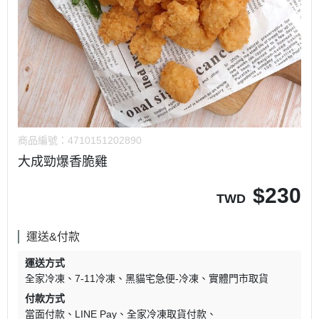
商品編號：
4710151202890
大成勁爆香脆雞
$
230
TWD
運送&付款
運送方式
全家冷凍
7-11冷凍
黑貓宅急便-冷凍
實體門市取貨
付款方式
當面付款
LINE Pay
全家冷凍取貨付款