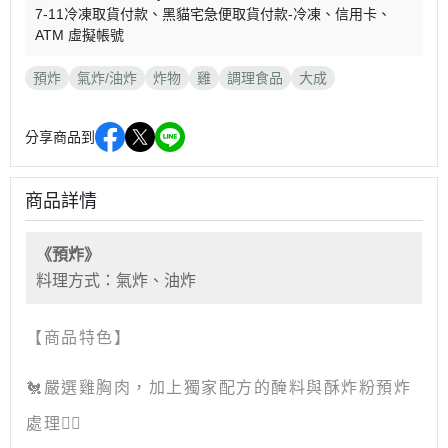
7-11冷凍取貨付款
黑貓宅急便取貨付款-冷凍
信用卡
ATM 虛擬帳號
預炸
氣炸/油炸
炸物
雞
調理食品
大成
分享商品到
商品詳情
《預炸》
料理方式：氣炸、油炸
【商品特色】
🐔嚴選雞胸肉，加上獨家配方的醃料與酥炸粉預炸
處理👌🏻